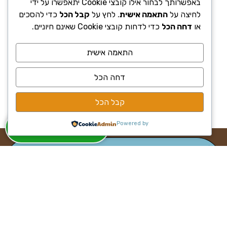
באפשרותך לבחור אילו קובצי Cookie יתאפשרו על ידי
לחיצה על
התאמה אישית
. לחץ על
קבל הכל
כדי להסכים
או
דחה הכל
כדי לדחות קובצי Cookie שאינם חיוניים.
התאמה אישית
דחה הכל
קבל הכל
שירות לקוחות
Powered by
050-7959779
הערסל
ערסל לגינה