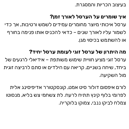
בעיצוב הכריות והמסגרת.
איך שומרים על הערסל לאורך זמן?
ערסל איכותי מיוצר מחומרים עמידים לשמש ורטיבות, אך כדי
לשמור עליו לאורך שנים – כדאי להכניס אותו פנימה בחורף
או להשתמש בכיסוי מגן.
מה היתרון של ערסל זוגי לעומת ערסל יחיד?
ערסל זוגי מציע חוויית שימוש משותפת – אידיאלי לרגעים של
ביחד, שיחה בשניים, קריאה עם הילדים או סתם לרביצה זוגית
מול השקיעה.
לורם איפסום דולור סיט אמט, קונסקטורר אדיפיסינג אלית
לפרומי בלוף קינץ תתיח לרעח. לת צשחמי צש בליא, מנסוטו
צמלח לביקו ננבי, צמוקו בלוקריה.