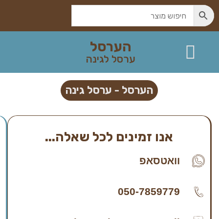
הערסל
ערסל לגינה
צור קשר
ערסל לגינה
ערסל לגינה
ערסל לגינה – כל המידע
הערסל - ערסל גינה
אנו זמינים לכל שאלה...
וואטסאפ
050-7859779