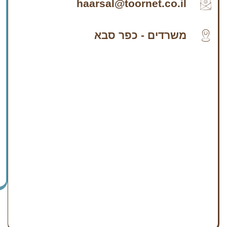
haarsal@toornet.co.il
משרדים - כפר סבא