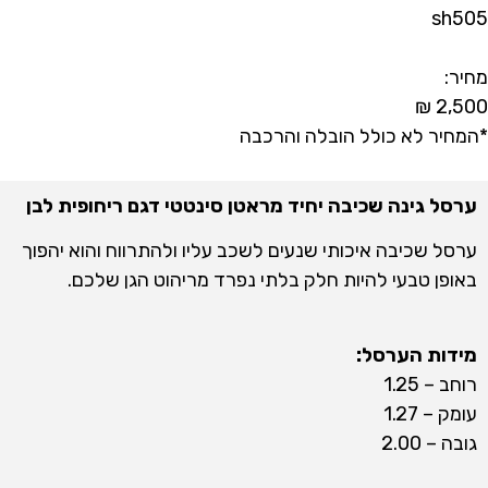
sh505
מחיר:
₪
2,500
*המחיר לא כולל הובלה והרכבה
ערסל גינה שכיבה יחיד מראטן סינטטי דגם ריחופית לבן
ערסל שכיבה איכותי שנעים לשכב עליו ולהתרווח והוא יהפוך
באופן טבעי להיות חלק בלתי נפרד מריהוט הגן שלכם.
מידות הערסל:
רוחב – 1.25
עומק – 1.27
גובה – 2.00