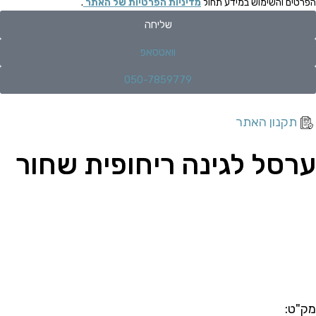
הפרטים והשימוש במידע תחול
מדיניות הפרטיות של האתר
.
שליחה
וואטסאפ
050-7859779
תקנון האתר
ערסל לגינה ריחופית שחור
מק"ט: