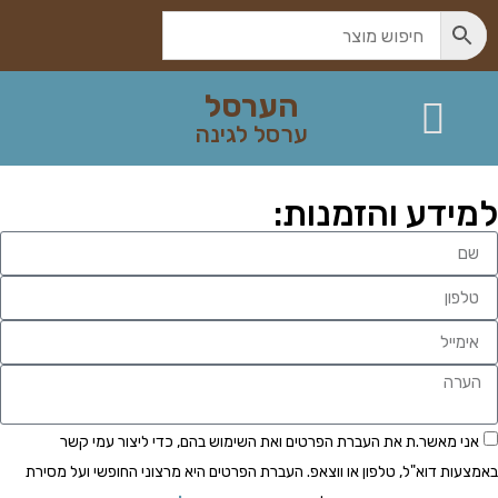
הערסל
ערסל לגינה
צור קשר
ערסל לגינה
ערסל לגינה
ערסל לגינה – כל המידע
למידע והזמנות:
אני מאשר.ת את העברת הפרטים ואת השימוש בהם, כדי ליצור עמי קשר
באמצעות דוא"ל, טלפון או ווצאפ. העברת הפרטים היא מרצוני החופשי ועל מסירת