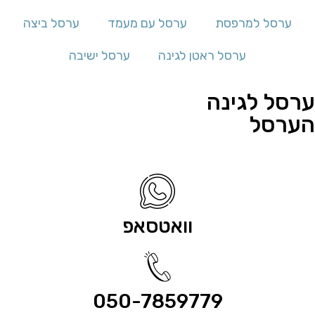
ערסל למרפסת
ערסל עם מעמד
ערסל ביצה
ערסל ראטן לגינה
ערסל ישיבה
ערסל לגינה
הערסל
וואטסאפ
050-7859779