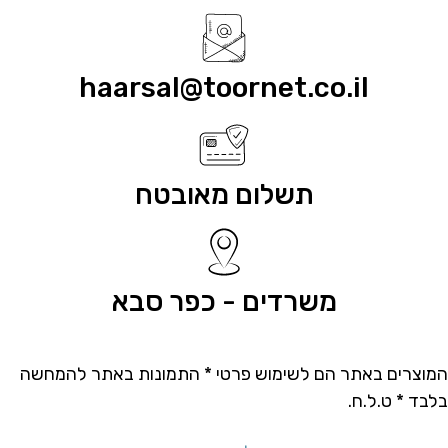
haarsal@toornet.co.il
תשלום מאובטח
משרדים - כפר סבא
המוצרים באתר הם לשימוש פרטי * התמונות באתר להמחשה
בלבד * ט.ל.ח.