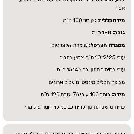
אפור
מידה כללית :
קוטר 100 ס”מ
גובה:
198 ס”מ
מסגרת הערסל:
שילדת אלומיניום
עובי 25*2*10 מ”מ צבוע בתנור
עובי בסיס תחתון וגב 45*15 מ”מ
מצופה חבלים סינטטיים עבים ארוגים
מידה:
רוחב 100 עובי 76 גובה 120 ס”מ
כרית מושב תחתון וכרית גב במילוי חומר פולימרי
ערסל יחיד מפנק בעיצוב מודרני ואלגנטי, המשלב נוחות