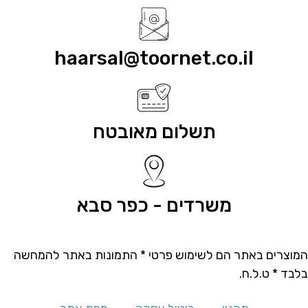
haarsal@toornet.co.il
תשלום מאובטח
משרדים - כפר סבא
המוצרים באתר הם לשימוש פרטי * התמונות באתר להמחשה
בלבד * ט.ל.ח.