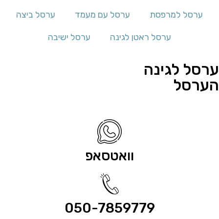
ערסל למרפסת
ערסל עם מעמד
ערסל ביצה
ערסל ראטן לגינה
ערסל ישיבה
ערסל לגינה
הערסל
וואטסאפ
050-7859779