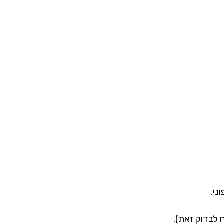
ני.
 לבדוק זאת).