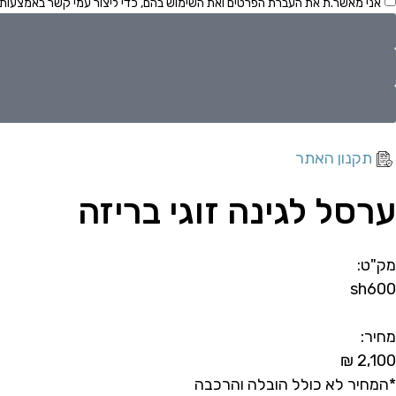
אני מאשר.ת את העברת הפרטים ואת השימוש בהם, כדי ליצור עמי קשר באמצעות דו
תקנון האתר
ערסל לגינה זוגי בריזה
מק"ט:
sh600
מחיר:
₪
2,100
*המחיר לא כולל הובלה והרכבה