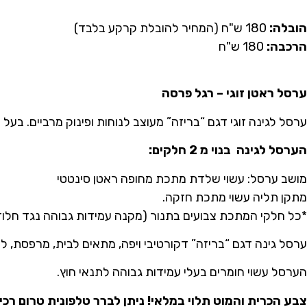
הובלה:
180 ש"ח (המחיר להובלת קרקע בלבד)
הרכבה:
180 ש"ח
ערסל ראטן זוגי – רגל פרסה
ערסל לגינה זוגי דגם “בריזה” מעוצב לנוחות ופינוק מרביים. בעל 
הערסל לגינה בנוי מ 2 חלקים
:
מושב ערסל: עשוי שלדת מתכת מחופה ראטן סינטטי
מתקן תליה עשוי מתכת חזקה.
*כל חלקי המתכת צבועים בתנור (מקנה עמידות גבוהה נגד חלו
ערסל גינה דגם “בריזה” דקורטיבי ויפה, מתאים לבית, מרפסת, לחצר
הערסל עשוי חומרים בעלי עמידות גבוהה לתנאי חוץ.
צבע הכרית והמוט תלוי במלאי!
ניתן לברר טלפונית טרום רכי