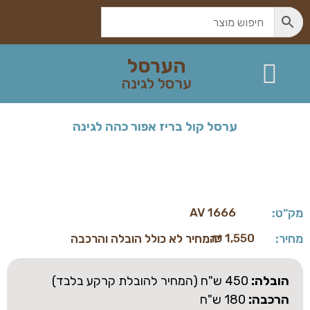
הערסל
ערסל לגינה
צור קשר
ערסל לגינה
ערסל לגינה
ערסל לגינה – כל המידע
ערסל קול בריז אפור כהה לגינה
AV 1666
מק"ט:
₪
1,550
מחיר:
*המחיר לא כולל הובלה והרכבה
הובלה:
450 ש"ח (המחיר להובלת קרקע בלבד)
הרכבה:
180 ש"ח