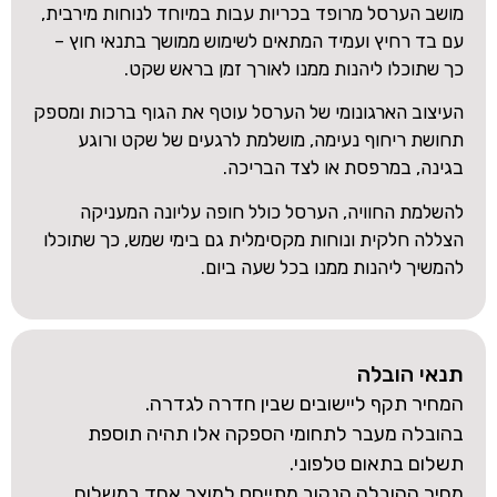
מושב הערסל מרופד בכריות עבות במיוחד לנוחות מירבית,
עם בד רחיץ ועמיד המתאים לשימוש ממושך בתנאי חוץ –
כך שתוכלו ליהנות ממנו לאורך זמן בראש שקט.
העיצוב הארגונומי של הערסל עוטף את הגוף ברכות ומספק
תחושת ריחוף נעימה, מושלמת לרגעים של שקט ורוגע
בגינה, במרפסת או לצד הבריכה.
להשלמת החוויה, הערסל כולל חופה עליונה המעניקה
הצללה חלקית ונוחות מקסימלית גם בימי שמש, כך שתוכלו
להמשיך ליהנות ממנו בכל שעה ביום.
תנאי הובלה
המחיר תקף ליישובים שבין חדרה לגדרה.
בהובלה מעבר לתחומי הספקה אלו תהיה תוספת
תשלום בתאום טלפוני.
מחיר ההובלה הנקוב מתייחס למוצר אחד במשלוח.